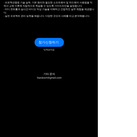
- 프로젝션맵핑 기술 습득. 기본 원리와 필요한 소프트웨어 및 하드웨어 사용법을 익
혀서 교육 이후에 자립적으로 학습할 수 있도록 가이드라인을 설정합니다.
​​​​- 미디 컨트롤과 실시간 비디오 믹싱 기술을 이해하고 간접적인 실무 체험을 제공합니
다.
​​​- 실전 프로젝트 관리 능력을 배웁니다. 다양한 규모의 사례를 비교,분석해봅니다.
참가신청하기
*선착순마감
기타 문의
liseokart@gmail.com