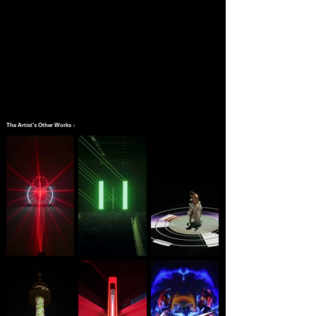
The Artist's Other Works ↓