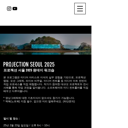
PROJECTION SEOUL 2025
2025
프로젝션 서울
원데이 워크숍
본 프로그램은 미디어 아티스트 이석의 실무 경험을 기반으로, 프로젝션
맵핑, 모션 그래픽, 라이브 비주얼, 미디어 컨트롤 등 미디어 아트 전반의
작업 프로세스를 직접 체험합니다. 작가가 참여한 대규모 프로젝트와 전시
사례를 통해 작업 과정을 알아봅니다. 소프트웨어와 미디 컨트롤러를 직접
배우고 다루어봅니다.
* 영상그래픽에 대한 기초지식이 없으셔도 참가가 가능합니다.
* 맥북(노트북) 지참 필수. 없으면 미리 말해주세요. (하단문의)
일시 및 장소 :
25년 2월 23일 일요일 / 오후 6시 ~ 10시